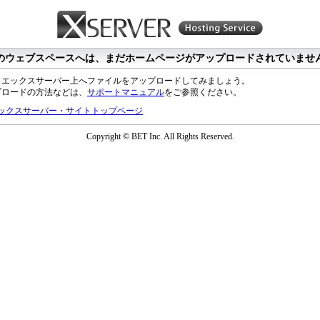
のウェブスペースへは、まだホームページがアップロードされていませ
、エックスサーバー上へファイルをアップロードしてみましょう。
プロードの方法などは、
サポートマニュアル
をご参照ください。
ックスサーバー・サイトトップページ
Copyright © BET Inc. All Rights Reserved.